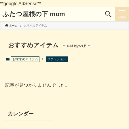
**google AdSense**
ふたつ屋根の下 mom
MENU
ホーム
おすすめアイテム
おすすめアイテム
– category –
おすすめアイテム
ファッション
記事が見つかりませんでした。
カレンダー