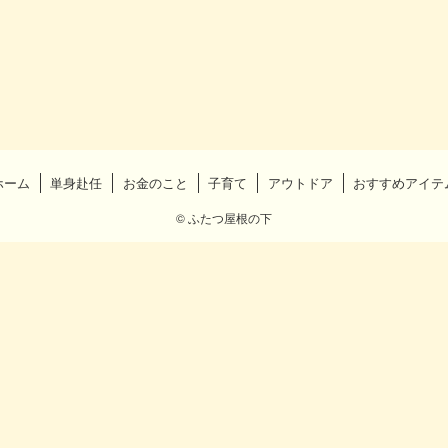
ホーム
単身赴任
お金のこと
子育て
アウトドア
おすすめアイテ
©
ふたつ屋根の下