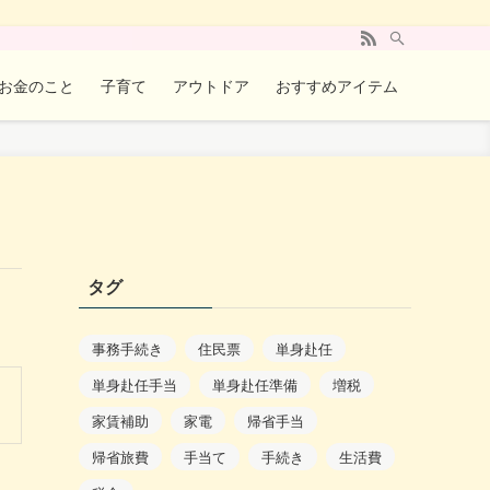
お金のこと
子育て
アウトドア
おすすめアイテム
タグ
事務手続き
住民票
単身赴任
単身赴任手当
単身赴任準備
増税
家賃補助
家電
帰省手当
帰省旅費
手当て
手続き
生活費