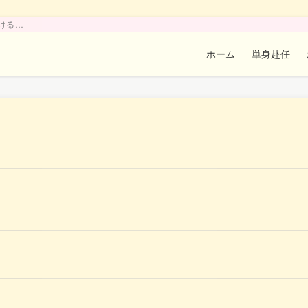
ける…
ホーム
単身赴任